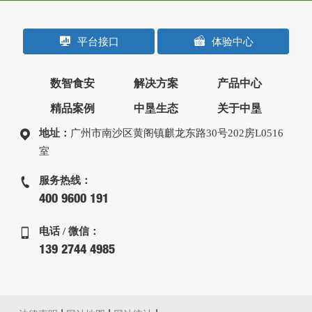
平台接口
体验中心
数智食安
解决方案
产品中心
精品案例
中垦生态
关于中垦
地址：
广州市南沙区黄阁镇麒龙东路30号202房L0516
室
服务热线：
400 9600 191
电话 / 微信：
139 2744 4985