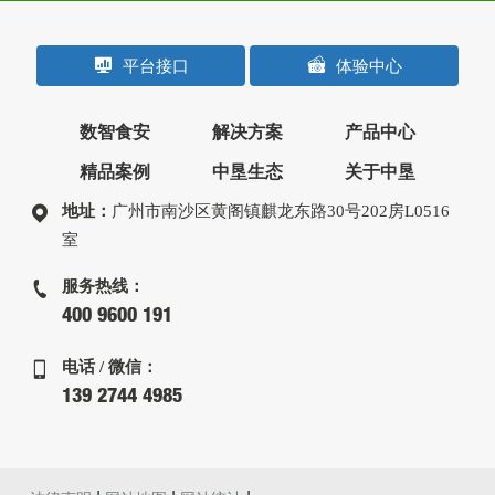
平台接口
体验中心
数智食安
解决方案
产品中心
精品案例
中垦生态
关于中垦
地址：
广州市南沙区黄阁镇麒龙东路30号202房L0516
室
服务热线：
400 9600 191
电话 / 微信：
139 2744 4985