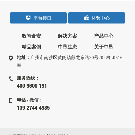
平台接口
体验中心
数智食安
解决方案
产品中心
精品案例
中垦生态
关于中垦
地址：
广州市南沙区黄阁镇麒龙东路30号202房L0516
室
服务热线：
400 9600 191
电话 / 微信：
139 2744 4985