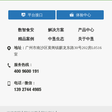
平台接口
体验中心
数智食安
解决方案
产品中心
精品案例
中垦生态
关于中垦
地址：
广州市南沙区黄阁镇麒龙东路30号202房L0516
室
服务热线：
400 9600 191
电话 / 微信：
139 2744 4985