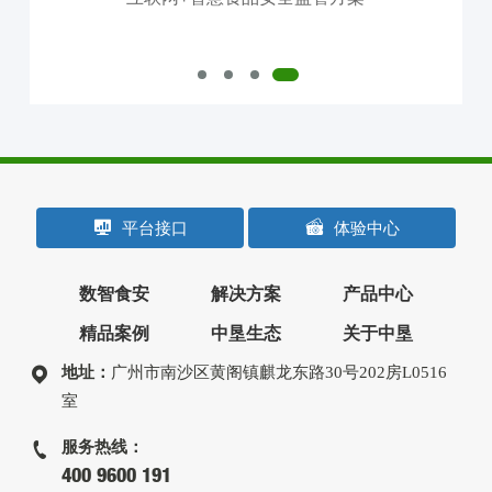
平台接口
体验中心
数智食安
解决方案
产品中心
精品案例
中垦生态
关于中垦
地址：
广州市南沙区黄阁镇麒龙东路30号202房L0516
室
服务热线：
400 9600 191